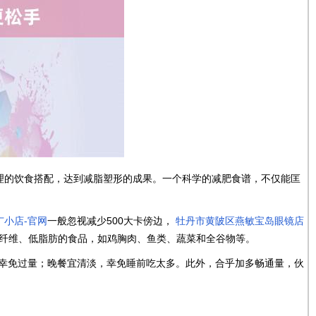
理的饮食搭配，达到减脂塑形的成果。一个科学的减肥食谱，不仅能匡
广小店-官网
一般忽视减少500大卡傍边，
牡丹市黄陂区燕敏宝岛眼镜店
纤维、低脂肪的食品，如鸡胸肉、鱼类、蔬菜和全谷物等。
幸免过量；晚餐宜清淡，幸免睡前吃太多。此外，合乎加多畅通量，伙