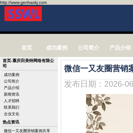
http://www.genhaokj.com
首页
成功案例
公司简介
产品介绍
首页-重庆田美特网络有限公
司
微信一又友圈营销
成功案例
公司简介
发布日期：2026-06
产品介绍
新闻资讯
人才招聘
联系我们
企业文化
热点资讯
微信一又友圈营销案例共享